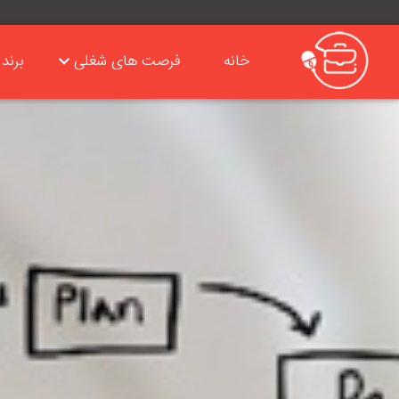
خانه
فرصت های شغلی
برند 