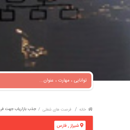
جذب بازاریاب جهت فر
خانه
فرصت های شغلی
شیراز
,
فارس