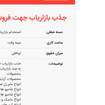
جذب بازاریاب جهت فرو
دسته شغلی:
استخدام بازاریا
ساعت کاری :
نیمه وقت
میزان حقوق:
توافقی
جذب بازاریاب 
توضیحات:
به چند بازاریا
محصولات:
محصولات آرایش
انواع مام رل ض
انواع شامپو ه
انواع شامپو های بدن
انواع ماسک و 
انواع کرم های 