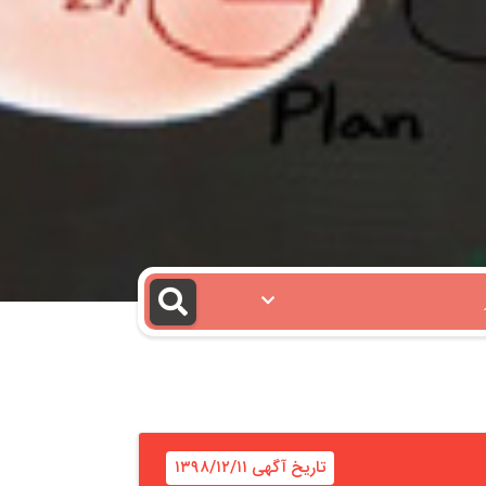
تاریخ آگهی ۱۳۹۸/۱۲/۱۱