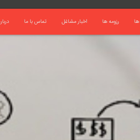
ها
رزومه ها
اخبار مشاغل
تماس با ما
دربار