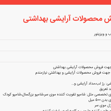
ش محصولات آرایشی بهداشتی
ب و ویزیتور
جهت فروش محصولات آرایشی بهداشتی
ب جهت فروش محصولات آرایشی و بهداشتی نیازمندم
ی: رژ لب،مداد آرایشی و…
د تعریق
ای تخصصی مثل: شامپو تقویت کننده موی سر،شامپو بزرگسال،شامپو کودک
 ۵۰۰ میل
ژل موی سر
مرطوب کننده «تیوپی و کاسه ای» ، لیفت کننده،