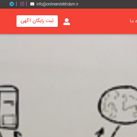
info@onlineestekhdam.ir
ه ما
ثبت رایگان آگهی