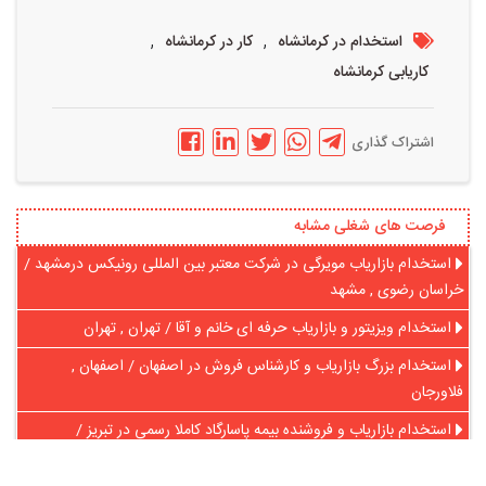
,
,
استخدام در کرمانشاه
کار در کرمانشاه
کاریابی کرمانشاه
اشتراک گذاری
فرصت های شغلی مشابه
استخدام بازاریاب مویرگی در شرکت معتبر بین المللی رونیکس درمشهد /
خراسان رضوی , مشهد
استخدام ویزیتور و بازاریاب حرفه اى خانم و آقا / تهران , تهران
استخدام بزرگ بازاریاب و کارشناس فروش در اصفهان / اصفهان ,
فلاورجان
استخدام بازاریاب و فروشنده بیمه پاسارگاد کاملا رسمی در تبریز /
آذربایجان شرقی , تبریز