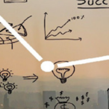
تماس
با
ما
درباره
ما