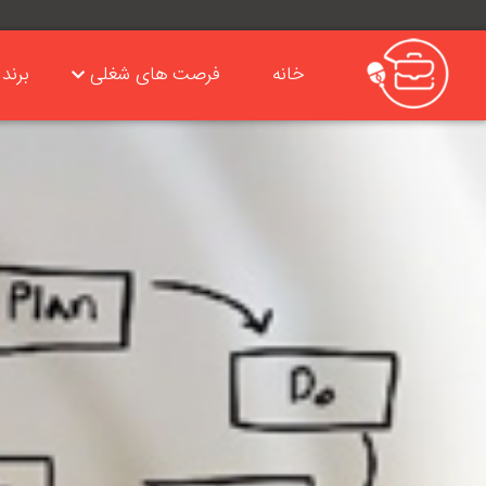
خانه
فرصت های شغلی
برند 