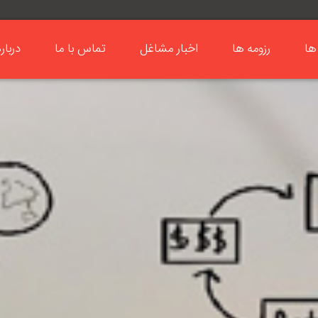
ها
رزومه ها
اخبار مشاغل
تماس با ما
دربار