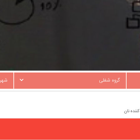
گروه شغلی
شهر
ننده نان