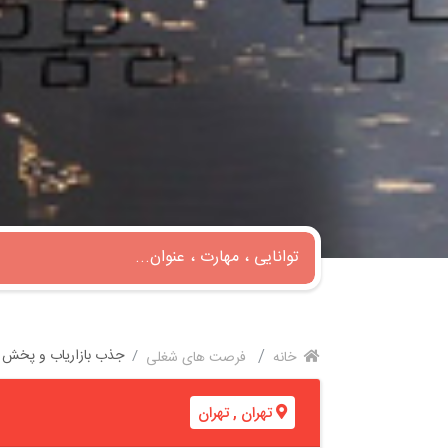
جذب بازاریاب و پخش ک
خانه
فرصت های شغلی
تهران
,
تهران