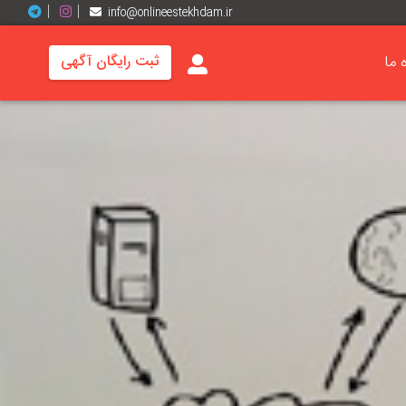
info@onlineestekhdam.ir
ه ما
ثبت رایگان آگهی