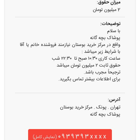
میزان حقوق:
2 میلیون تومان
توضیحات:
با سلام
پوشاک بچه گانه
واقع در مرکز خرید بوستان نیازمند فروشنده خانم یا آقا
با شرایط زیر میباشد :
ساعت کاری ۱۰:۳۰ صبح تا ۲۲:۳۰ شب
حقوق ثابت ۲ میلیون تومان میباشد
ترجیحاً مجرب باشد.
برای اطلاعات بیشتر تماس بگیرید.
آدرس:
تهران . پونک . مرکز خرید بوستان
پوشاک بچه گانه
0939393xxxx
(نمایش کامل)