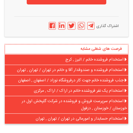
اشتراک گذاری
فرصت های شغلی مشابه
استخدام فروشنده خانم / البرز , کرج
استخدام فروشنده و صندوقدار آقا و خانم در تهران / تهران , تهران
جذب فروشنده خانم جهت کار درفروشگاه نوزاد / اصفهان , اصفهان
استخدام یک نفر فروشنده خانم در اراک / اراک , مرکزی
استخدام سرپرست فروش و فروشنده در شرکت گلپخش اول در
خوزستان / خوزستان , دزفول
استخدام حسابدار و امورمالی در تهران / تهران , تهران