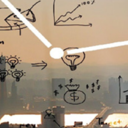
تماس
با
ما
درباره
ما