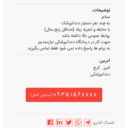
توضیحات:
سلام
به چند نفر دستیار دندانپزشک
با سابقه و تجربه زیاد (حداقل پنج سال)
روابط عمومی بالا داشته باشد
جهت کار در درمانگاه دندانپزشکی نیازمندیم.
به پیام ها پاسخ داده نمی شود فقط تماس بگیرید.
آدرس:
البرز . کرج
دندانپزشکی
0935156xxxx
(نمایش کامل)
اشتراک گذاری