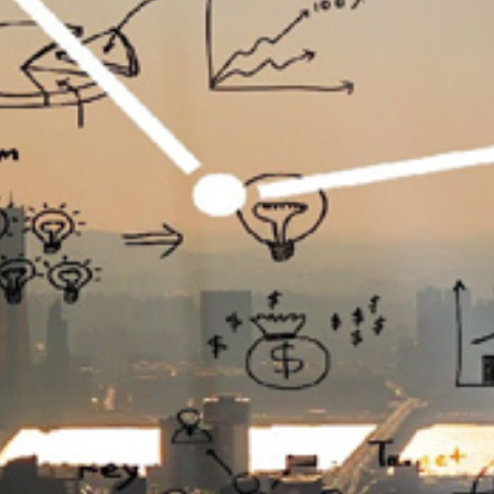
تماس
با
ما
درباره
ما