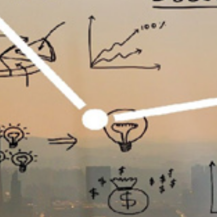
تماس
با
ما
درباره
ما