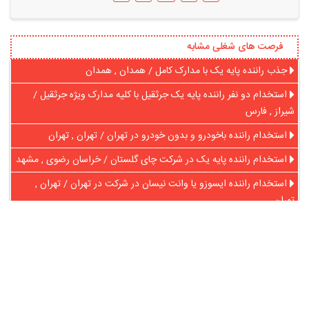
فرصت های شغلی مشابه
جذب راننده پایه یک با مدارک کامل / همدان , همدان
استخدام دو نفر راننده پایه یک جرثقیل با کلیه مدارک ویژه جرثقیل /
شیراز , فارس
استخدام راننده باخودرو و بدون خودرو در تهران / تهران , تهران
استخدام راننده پایه یک در شرکت چای گلستان / خراسان رضوی , مشهد
استخدام راننده ایسوزو یا وانت نیسان در شرکت در تهران / تهران ,
تهران
جذب راننده پایه یک / بندرعباس , هرمزگان
در آنلاین استخدام