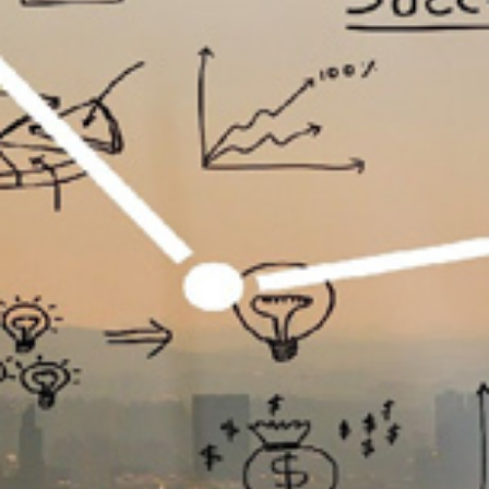
تماس
با
ما
درباره
ما