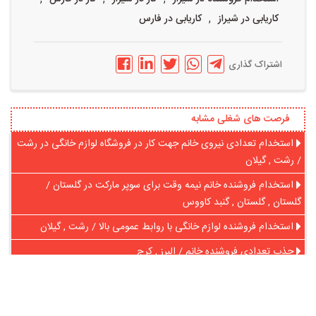
,
کاریابی در شیراز
کاریابی در فارس
اشتراک گذاری
فرصت های شغلی مشابه
استخدام تعدادی نیروی خانم جهت کار در فروشگاه لوازم خانگی در رشت
/ رشت , گیلان
استخدام فروشنده خانم نیمه وقت برای سوپر مارکت در گلستان /
گلستان , گلستان , گنبد کاووس
استخدام فروشنده لوازم خانگی با روابط عمومی بالا / رشت , گیلان
جذب تعدادی فروشنده خانم / البرز , کرج
استخدام نیروی فروش خانم / اصفهان , اصفهان
استخدام فروشنده جهت غرفه عسل در هایپرمی در تهران / تهران , تهران