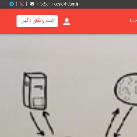
info@onlineestekhdam.ir
ه ما
ثبت رایگان آگهی