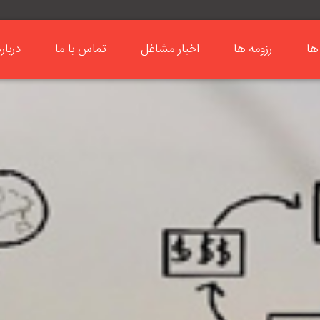
ها
رزومه ها
اخبار مشاغل
تماس با ما
دربار