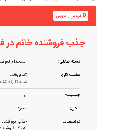
قزوین
,
قزوین
جذب فروشنده خانم در ف
دسته شغلی:
استخدام فروشن
ساعت کاری :
تمام وقت
شنبه تا پنجشنبه از ساعت 10 تا 
جنسیت:
زن
تاهل:
مجرد
جذب فروشنده خ
توضیحات:
به یک فروشنده 