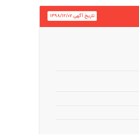
تاریخ آگهی ۱۳۹۸/۱۲/۰۷