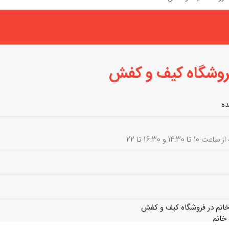
روشگاه کیف و کفش
ده
14:30 و 16:30 تا 22
انم در فروشگاه کیف و کفش
خانم