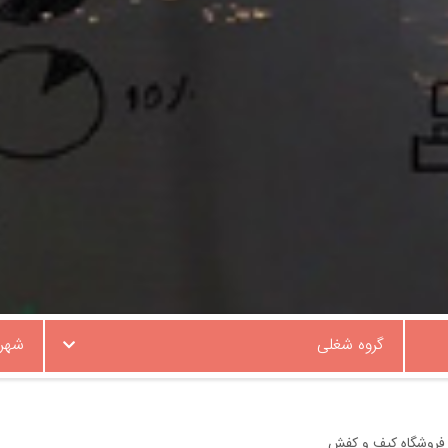
گروه شغلی
شهر
 فروشگاه کیف و کفش