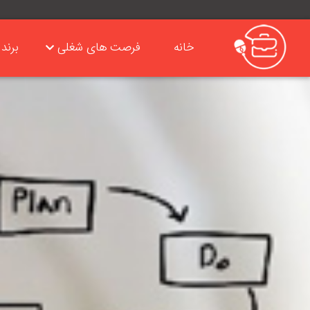
خانه
فرصت های شغلی
برند 