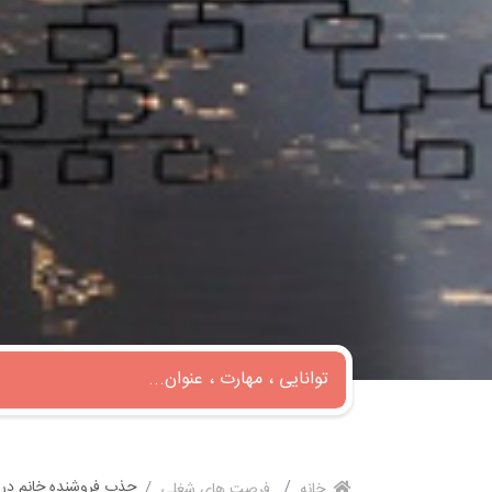
جذب فروشنده خانم در
خانه
فرصت های شغلی