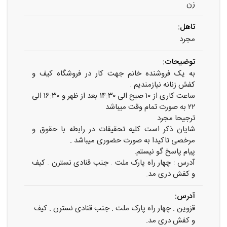
زن
تاهل:
مجرد
توضیحات:
به یک فروشنده خانم جهت کار در فروشگاه کیف و
کفش زنانه نیازمندیم .
ساعت کاری از ۱۰ صبح الی ۱۴:۳۰ بعد از ظهر و ۱۶:۳۰ الی
۲۲ به صورت تمام وقت میباشد
ترجیحا مجرد
شایان ذکر است کلیه تحقیقات در رابطه با حقوق و
مرخصی تاکیدا به صورت حضوری میباشد .
پیام پاسخ گو نیستم.
آدرس : چهار راه پارک ملت . جنب قنادی نسترن . کیف
و کفش دری مد.
آدرس:
قزوین . چهار راه پارک ملت . جنب قنادی نسترن . کیف
و کفش دری مد.