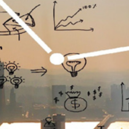
تماس
با
ما
درباره
ما