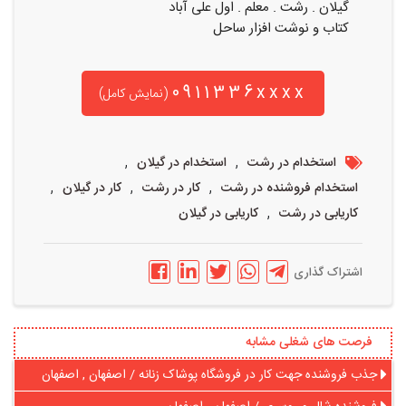
گیلان . رشت . معلم . اول علی آباد
کتاب و نوشت افزار ساحل
0911336xxxx
(نمایش کامل)
,
,
استخدام در رشت
استخدام در گیلان
,
,
,
استخدام فروشنده در رشت
کار در رشت
کار در گیلان
,
کاریابی در رشت
کاریابی در گیلان
اشتراک گذاری
فرصت های شغلی مشابه
جذب فروشنده جهت کار در فروشگاه پوشاک زنانه / اصفهان , اصفهان