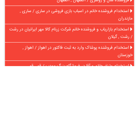
فروشنده شال و روسری / اصفهان , اصفهان
استخدام فروشنده خانم در اسباب بازی فروشی در ساری / ساری ,
مازندران
استخدام بازاریاب و فروشنده خانم شرکت زرنام کالا مهر ایرانیان در رشت
/ رشت , گیلان
استخدام فروشنده پوشاک وارد به ثبت فاکتور در اهواز / اهواز ,
خوزستان
استخدام ۱۰ نفر خانم و آقا در فروشگاه بزرگ مودب / قم , قم
در آنلاین استخدام
رایگان عضو شوید و رزومه خود را به اشتراک بگذارید
ثبت رایگان رزومه