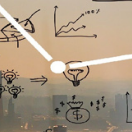
تماس
با
ما
درباره
ما