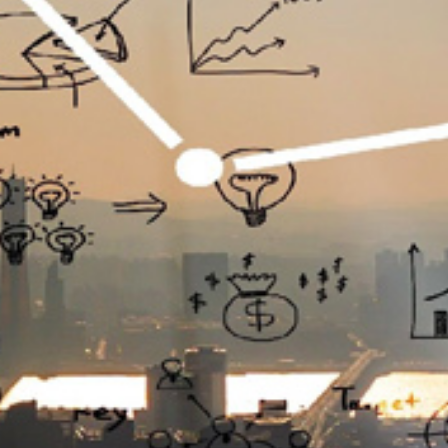
تماس
با
ما
درباره
ما