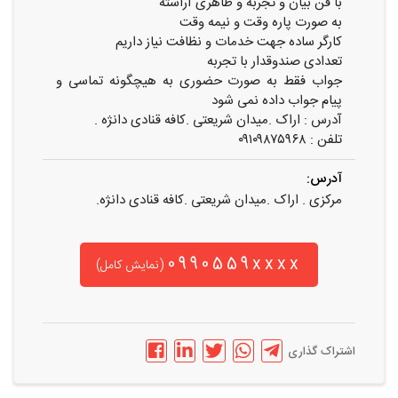
با فن بیان و تجربه و ظاهری آراسته
به صورت پاره وقت و نیمه وقت
کارگر ساده جهت خدمات و نظافت نیاز داریم
تعدادی صندوقدار با تجربه
جواب فقط به صورت حضوری به هیچگونه تماسی و
پیام جواب داده نمی شود
آدرس : اراک .میدان شریعتی .کافه قنادی دانژه .
تلفن : ۰۹۱۰۹۸۷۵۹۶۸
آدرس:
مرکزی . اراک .میدان شریعتی .کافه قنادی دانژه.
0990559xxxx
(نمایش کامل)
اشتراک گذاری