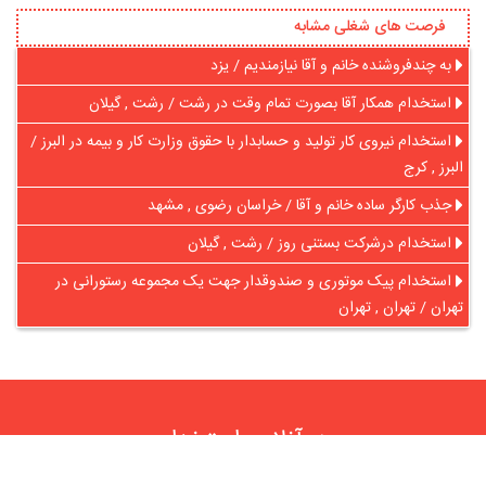
فرصت های شغلی مشابه
به چندفروشنده خانم و آقا نیازمندیم / یزد
استخدام همکار آقا بصورت تمام وقت در رشت / رشت , گیلان
استخدام نیروی کار تولید و حسابدار با حقوق وزارت کار و بیمه در البرز /
البرز , کرج
جذب کارگر ساده خانم و آقا / خراسان رضوی , مشهد
استخدام درشرکت بستنی روز / رشت , گیلان
استخدام پیک موتوری و صندوقدار جهت یک مجموعه رستورانی در
تهران / تهران , تهران
در آنلاین استخدام