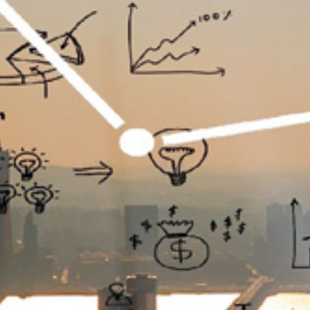
تماس
با
ما
درباره
ما