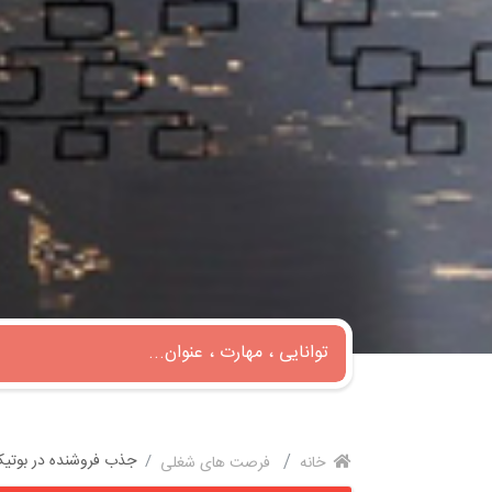
جذب فروشنده در بوتیک 
خانه
فرصت های شغلی