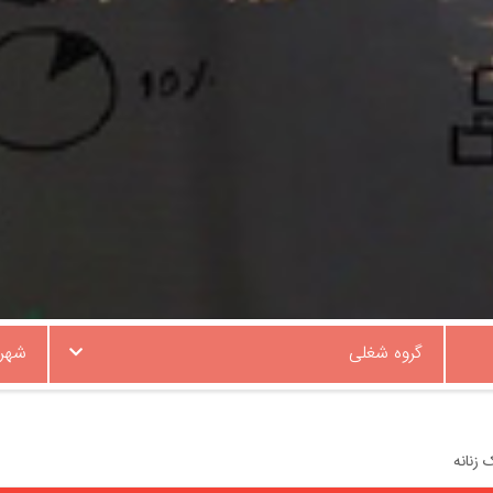
گروه شغلی
شهر
زنانه