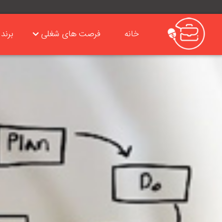
خانه
فرصت های شغلی
برند 