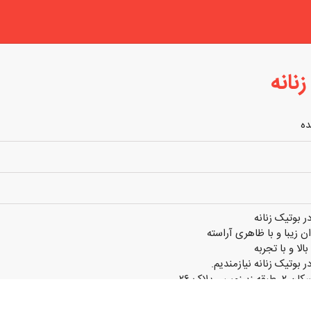
نانه
ده
 بوتیک زنانه
 زیبا و با ظاهری آراسته
لا و با تجربه
بوتیک زنانه نیازمندیم.
ین . پلاک ۲۶
یشتر تماس بگیرید.