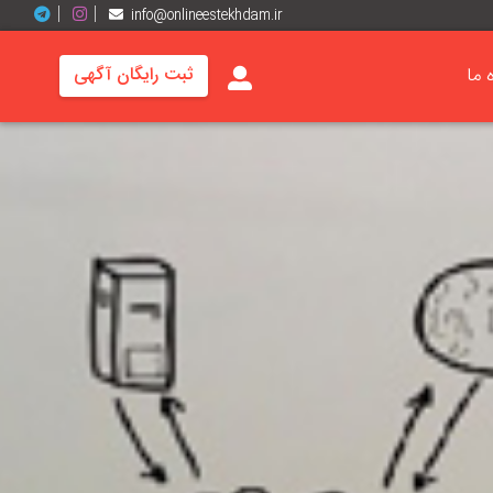
info@onlineestekhdam.ir
ه ما
ثبت رایگان آگهی