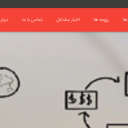
ها
رزومه ها
اخبار مشاغل
تماس با ما
دربار