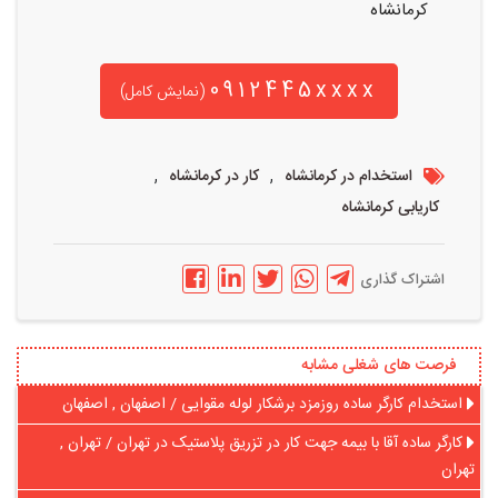
کرمانشاه
0912445xxxx
(نمایش کامل)
,
,
استخدام در کرمانشاه
کار در کرمانشاه
کاریابی کرمانشاه
اشتراک گذاری
فرصت های شغلی مشابه
استخدام کارگر ساده روزمزد برشکار لوله مقوایی / اصفهان , اصفهان
کارگر ساده آقا با بیمه جهت کار در تزریق پلاستیک در تهران / تهران ,
تهران