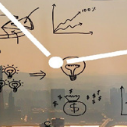
تماس
با
ما
درباره
ما