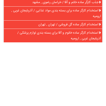
جذب کارگر ساده خانم و آقا / خراسان رضوی , مشهد
استخدام کارگر ساده برای بسته بندی مواد غذایی / آذربایجان غربی ,
ارومیه
استخدام کارگر ساده گل فروشی / تهران , تهران
استخدام کارگر ساده خانوم و آقا برای بسته بندی لوازم پزشکی /
آذربایجان غربی , ارومیه
در آنلاین استخدام
رایگان عضو شوید و رزومه خود را به اشتراک بگذارید
ثبت رایگان رزومه