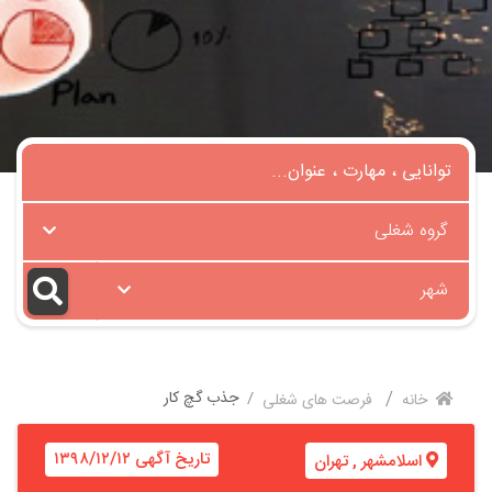
گروه شغلی
شهر
جذب گچ کار
خانه
فرصت های شغلی
تاریخ آگهی ۱۳۹۸/۱۲/۱۲
اسلامشهر
,
تهران