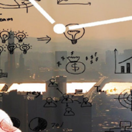
تماس
با
ما
درباره
ما