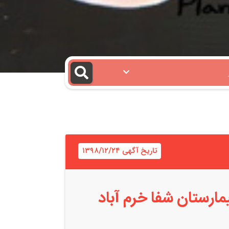
تاریخ آگهی ۱۳۹۸/۱۲/۲۴
ستان شفا خرم آباد