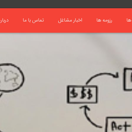
ها
رزومه ها
اخبار مشاغل
تماس با ما
دربار