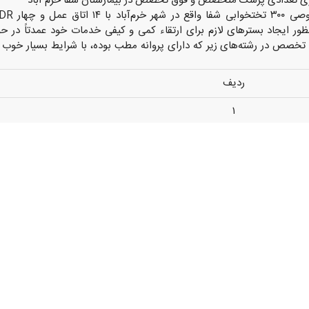
ی تعدادی پزشک متخصص و فوق تخصص در بیمارستان شفا خرم آباد
ر ایجاد بسترهای لازم برای ارتقاء کمی و کیفی خدمات خود عمدتاً در ح
خصص در رشته‌های زیر که دارای پروانه مطب بوده، با شرایط بسیار خوب و
ردیف
۱
۲
۳
ج
۴
۵
ف
۶
۷