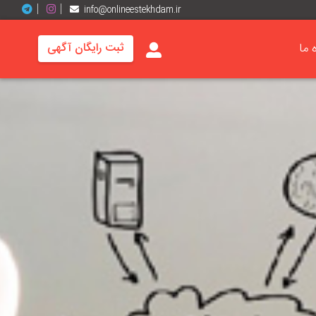
info@onlineestekhdam.ir
ه ما
ثبت رایگان آگهی