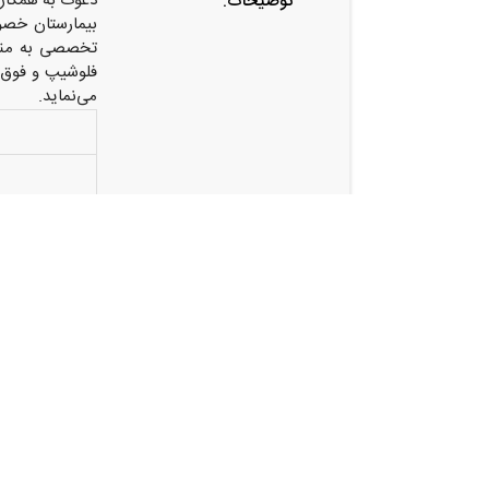
دعوت به همکار
توضیحات:
تخصصی به منظو
فلوشیپ و فوق ت
می‌نماید.