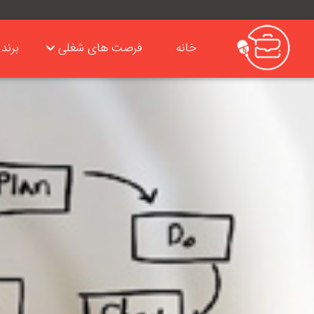
خانه
فرصت های شغلی
برند 