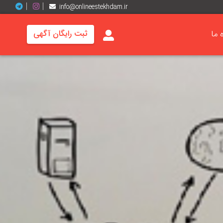
info@onlineestekhdam.ir
ه ما
ثبت رایگان آگهی