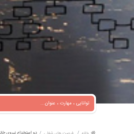
دو استخدام نیروی خان
خانه
فرصت های شغلی