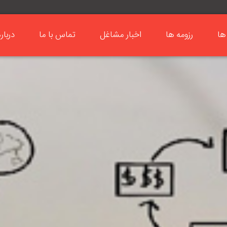
ها
رزومه ها
اخبار مشاغل
تماس با ما
دربار