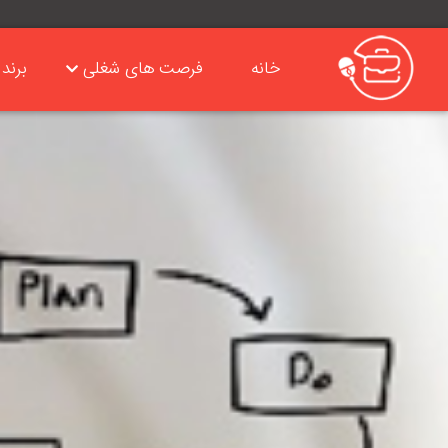
خانه
فرصت های شغلی
برند 