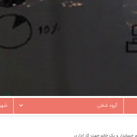
گروه شغلی
شهر
م حسابدار و یک خانم جهت کار اداری