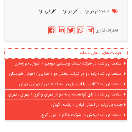
,
,
استخدام در یزد
کار در یزد
کاریابی یزد
اشتراک گذاری
فرصت های شغلی مشابه
استخدام راننده در شرکت لبنیات و بستنی دومینو / اهواز , خوزستان
استخدام راننده پایه دو در شرکت پخش مواد غذایی / اهواز , خوزستان
استخدام راننده آژانس با اتومبیل در منطقه جردن / تهران , تهران
استخدام راننده دارای گواهینامه پایه دو در تهران و کرج / تهران , تهران
جذب بازاریاب در استان گیلان / رشت , گیلان
استخدام راننده پخش در شرکت چاکلز / البرز , کرج