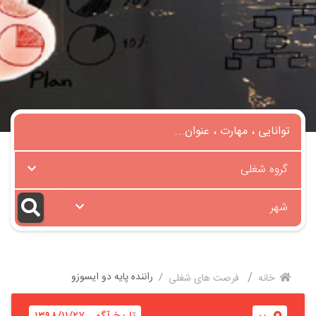
گروه شغلی
شهر
راننده پایه دو ایسوزو
خانه
فرصت های شغلی