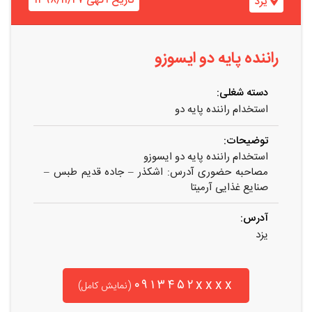
تاریخ آگهی ۱۳۹۸/۱۱/۲۷
یزد
راننده پایه دو ایسوزو
دسته شغلی:
استخدام راننده پایه دو
توضیحات:
استخدام راننده پایه دو ایسوزو
مصاحبه حضوری آدرس: اشکذر – جاده قدیم طبس –
صنایع غذایی آرمیتا
آدرس:
یزد
۰۹۱۳۴۵۲xxxx
(نمایش کامل)