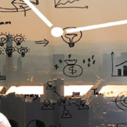
تماس
با
ما
درباره
ما