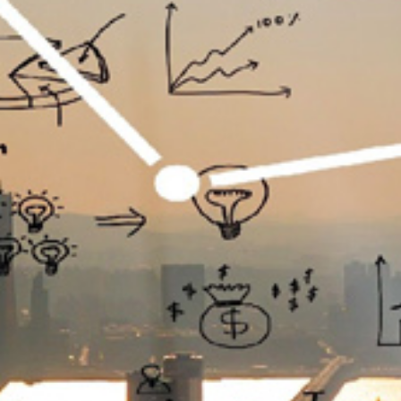
تماس
با
ما
درباره
ما