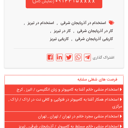
۰۹۱۴۳۱۵xxxx
(نمایش کامل)
,
,
استخدام در آذربایجان شرقی
استخدام در تبریز
,
,
کار در آذربایجان شرقی
کار در تبریز
,
کاریابی آذربایجان شرقی
کاریابی تبریز
اشتراک گذاری
فرصت های شغلی مشابه
استخدام منشی خانم آشنا به کامپیوتر و زبان انگلیسی / البرز , کرج
استخدام همکار آشنا به کامپیوتر در فتوکپی و کافی نت در اراک / اراک ,
مرکزی
استخدام منشی مجرد خانم در تهران / تهران , تهران
استخدام منشی خانم مسلط به کامپیوتر / آذربایجان شرقی , تبریز