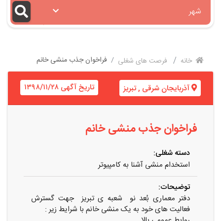
شهر
فراخوان جذب منشی خانم
خانه
فرصت های شغلی
تاریخ آگهی ۱۳۹۸/۱۱/۲۸
آذربایجان شرقی
,
تبریز
فراخوان جذب منشی خانم
دسته شغلی:
استخدام منشی آشنا به کامپیوتر
توضیحات:
دفتر معماری بُعد نو شعبه ی تبریز جهت گسترش
فعالیت های خود به یک منشی خانم با شرایط زیر :
روابط عمومی بالا