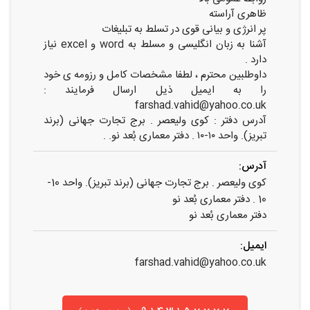
ظاهری آراسته
پر انرژی و بیانی قوی در تسلط به تبلیغات
آشنا به زبان انگلیسی و مسلط به word و excel نیاز
دارد .
داوطلبین محترم ، لطفا مشخصات کامل و رزومه ی خود
را به ایمیل ذیل ارسال فرمایند :
farshad.vahid@yahoo.co.uk
آدرس دفتر : کوی ولیعصر . برج تجارت جهانی (برند
تبریز). واحد ۱۰-۱۰ . دفتر معماری بُعد نو. .
آدرس:
کوی ولیعصر . برج تجارت جهانی (برند تبریز). واحد 10-
10 . دفتر معماری بُعد نو
دفتر معماری بُعد نو
ایمیل:
farshad.vahid@yahoo.co.uk