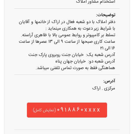
استخدام مشاور املاک
توضیحات:
دفتر املاک با دو شعبه فعال در اراک از خانمها و آقایان
با شرایط زیر دعوت به همکاری مینماید :
تسلط بر کامپیوتر و روابط عمومی بالا با ظاهری آراسته.
ساعت کاری صبحها از ساعت ۹ الی ۱۳ عصرها از ساعت
۱۶ الی ۲۱
آدرس شعبه یک: خیابان جنت روبروی پارک جنت
آدرس شعبه دو: خیابان جهان پناه
هماهنگی فقط به صورت تماس تلفنی میباشد.
آدرس:
مرکزی . اراک
0918860xxxx
(نمایش کامل)