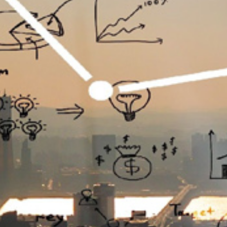
تماس
با
ما
درباره
ما