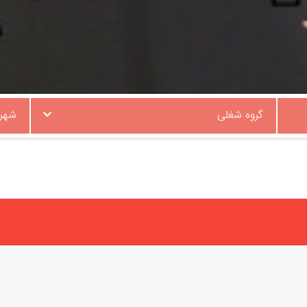
گروه شغلی
شهر