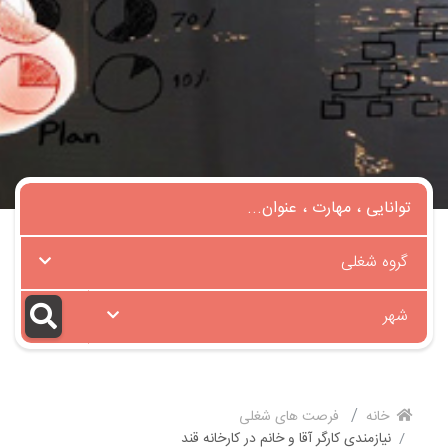
گروه شغلی
شهر
خانه
فرصت های شغلی
نیازمندی کارگر آقا و خانم در کارخانه قند