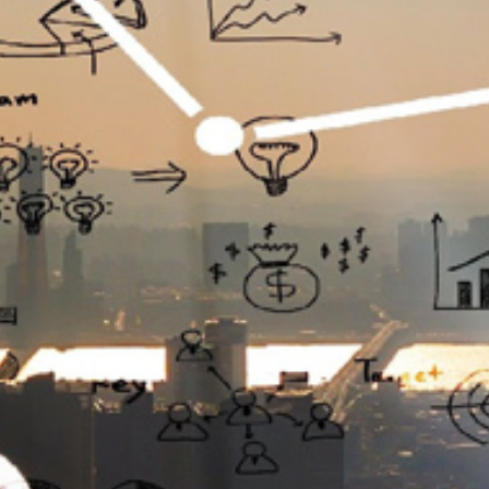
تماس
با
ما
درباره
ما