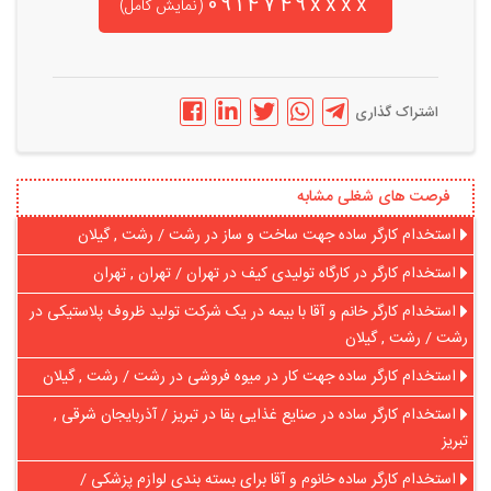
0914749xxxx
(نمایش کامل)
اشتراک گذاری
فرصت های شغلی مشابه
استخدام کارگر ساده جهت ساخت و ساز در رشت / رشت , گیلان
استخدام کارگر در کارگاه تولیدی کیف در تهران / تهران , تهران
استخدام کارگر خانم و آقا با بیمه در یک شرکت تولید ظروف پلاستیکی در
رشت / رشت , گیلان
استخدام کارگر ساده جهت کار در میوه فروشی در رشت / رشت , گیلان
استخدام کارگر ساده در صنایع غذایی بقا در تبریز / آذربایجان شرقی ,
تبریز
استخدام کارگر ساده خانوم و آقا برای بسته بندی لوازم پزشکی /