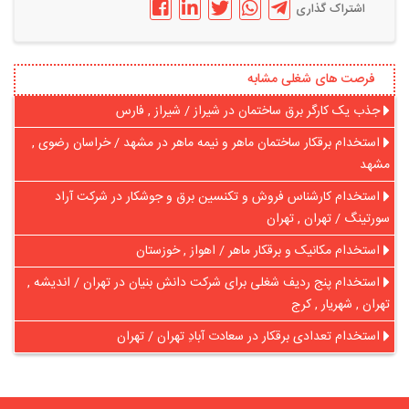
اشتراک گذاری
فرصت های شغلی مشابه
جذب یک کارگر برق ساختمان در شیراز / شیراز , فارس
استخدام برقکار ساختمان ماهر و نیمه ماهر در مشهد / خراسان رضوی ,
مشهد
استخدام کارشناس فروش و تکنسین برق و جوشکار در شرکت آراد
سورتینگ / تهران , تهران
استخدام مکانیک و برقکار ماهر / اهواز , خوزستان
استخدام پنج ردیف شغلی برای شرکت دانش بنیان در تهران / اندیشه ,
تهران , شهریار , کرج
استخدام تعدادی برقکار در سعادت آبادِ تهران / تهران