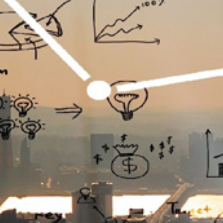
تماس
با
ما
درباره
ما