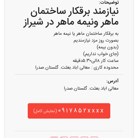
توضیحات:
نیازمند برقکار ساختمان
ماهر ونیمه ماهر در شیراز
به برقکار ساختمان ماهر یا نیمه ماهر
بصورت روز مزد نیازمندیم
(بدون بیمه)
(جای خواب نداریم)
ساعت کار ۸الی۵.۳۰دقیقه
محدوده کاری : معالی اباد.بعثت. گلستان.صدرا
آدرس:
معالی اباد.بعثت. گلستان.صدرا
0917852xxxx
(نمایش کامل)