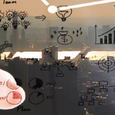
تماس
با
ما
درباره
ما