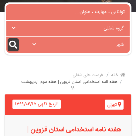
گروه شغلی
شهر
خانه
فرصت های شغلی
هفته نامه استخدامی استان قزوین | هفته سوم اردیبهشت
۹۹
تاریخ آگهی ۱۳۹۹/۰۲/۱۵
تهران
هفته نامه استخدامی استان قزوین |