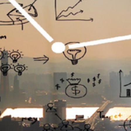
تماس
با
ما
درباره
ما