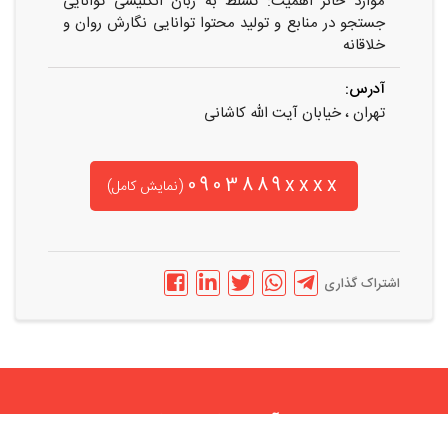
موارد حائز اهمیت: تسلط به زبان انگلیسی توانایی
جستجو در منابع و تولید محتوا توانایی نگارش روان و
خلاقانه
آدرس:
تهران ، خیابان آیت الله کاشانی
0903889xxxx
(نمایش کامل)
اشتراک گذاری
در آنلاین استخدام