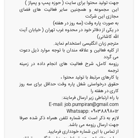
جهت تولید محتوا برای سایت ( حوزه پمپ و پمپاژ )
این مجموعه و همچنین سایر فعالیت های فضای
مجازی این شرکت
به صورت پاره وقت (سه روز در هفته)
در یکی از دفاتر خود در محدوه غرب تهران ( خیابان آیت
الله کاشانی)
مترجم زبان انگلیسی استخدام نماید.
از کلیه فعالین و علاقه مندان با توجه موارد ذیل دعوت
می گردد
رزومه کامل، شرح فعالیت های انجام داده در زمینه
ترجمه
یا کارهای مرتبط با تولید محتوا ،
حقوق درخواستی شغل پاره وقت حداقل برای سه روز
کاری در هفته را
با راه ارتباطی زیر ارسال فرمایند:
E-mail: job.pumpiran@gmail.com
Whatsapp: 09038898012
لازم به ذکر است که شماره تلفن همراه ذکر شده صرفا
جهت ارسال رزومه می باشد.
از تماس با این شماره خودداری فرمایید.