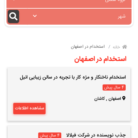
شهر
استخدام در اصفهان
خانه
استخدام در اصفهان
استخدام ناخنکار و مژه کار با تجربه در سالن زیبایی انیل
4 سال پیش
اصفهان
,
کاشان
مشاهده اطلاعات
جذب نویسنده در شرکت فیلالا
4 سال پیش