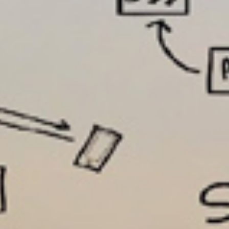
تماس
با
ما
درباره
ما