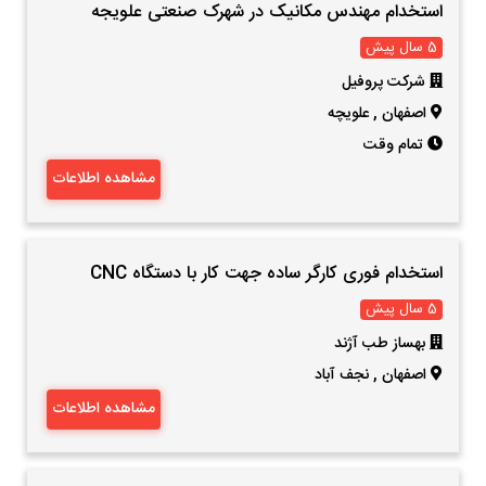
استخدام مهندس مکانیک در شهرک صنعتی علویجه
5 سال پیش
شرکت پروفیل
اصفهان
,
علویچه
تمام وقت
مشاهده اطلاعات
استخدام فوری کارگر ساده جهت کار با دستگاه CNC
5 سال پیش
بهساز طب آژند
اصفهان
,
نجف آباد
مشاهده اطلاعات