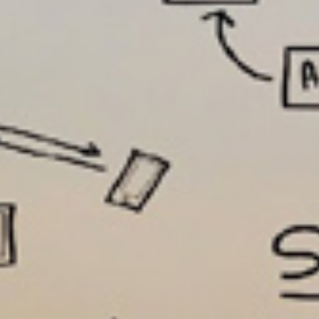
تماس
با
ما
درباره
ما