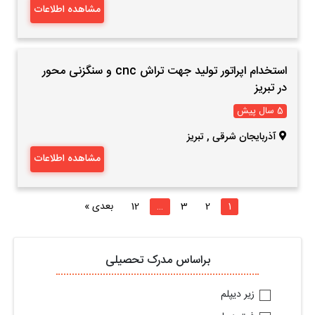
مشاهده اطلاعات
استخدام اپراتور تولید جهت تراش cnc و سنگزنی محور
در تبریز
5 سال پیش
آذربایجان شرقی
,
تبریز
مشاهده اطلاعات
1
2
3
…
12
بعدی »
براساس مدرک تحصیلی
زیر دیپلم