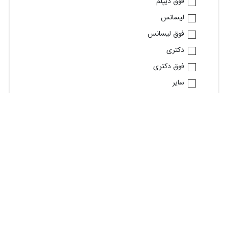
فوق دیپلم
لیسانس
فوق لیسانس
دکتری
فوق دکتری
سایر
جنسیت
زن
مرد
براساس شغل مورد تقاضا
استخدام حسابدار