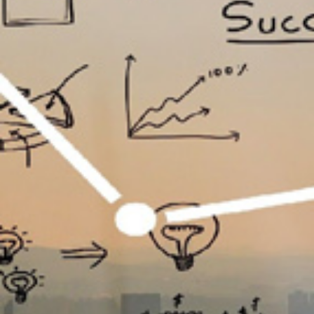
تماس
با
ما
درباره
ما