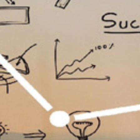
تماس
با
ما
درباره
ما