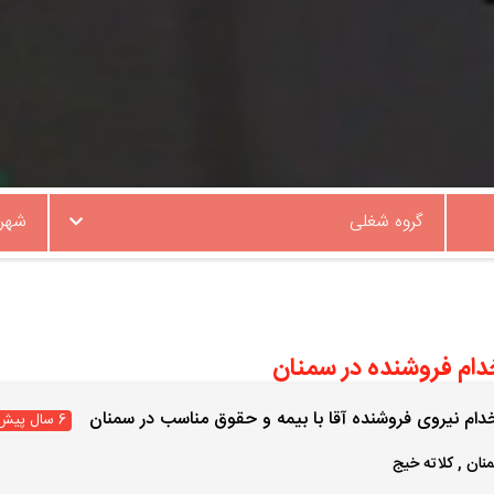
گروه شغلی
شهر
ام فروشنده در سمنان
دام نیروی فروشنده آقا با بیمه و حقوق مناسب در سمنان
6 سال پیش
نان
,
کلاته خیج