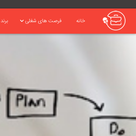
خانه
فرصت های شغلی
برند 