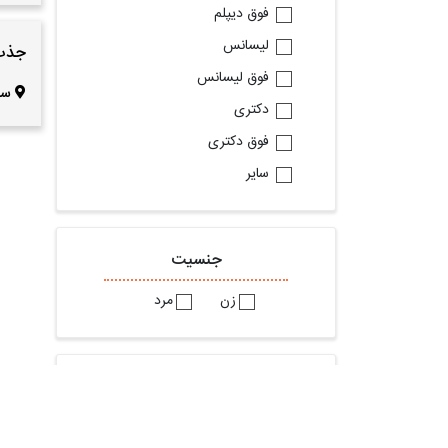
فوق دیپلم
لیسانس
جذب 
فوق لیسانس
سم
دکتری
فوق دکتری
سایر
جنسیت
زن
مرد
براساس شغل مورد تقاضا
استخدام حسابدار