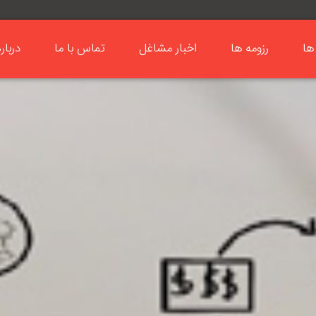
ها
رزومه ها
اخبار مشاغل
تماس با ما
دربار