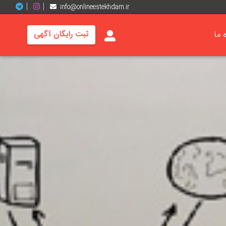
info@onlineestekhdam.ir
ه ما
ثبت رایگان آگهی