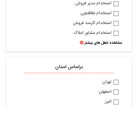
استخدام مدیر فروش
استخدام نظافتچی
استخدام کارمند فروش
استخدام مشاور املاک
مشاهده شغل های بیشتر
براساس استان
تهران
اصفهان
البرز
گیلان
خراسان رضوی
آذربایجان شرقی