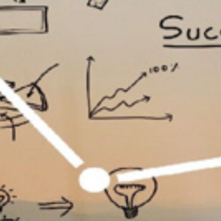
تماس
با
ما
درباره
ما