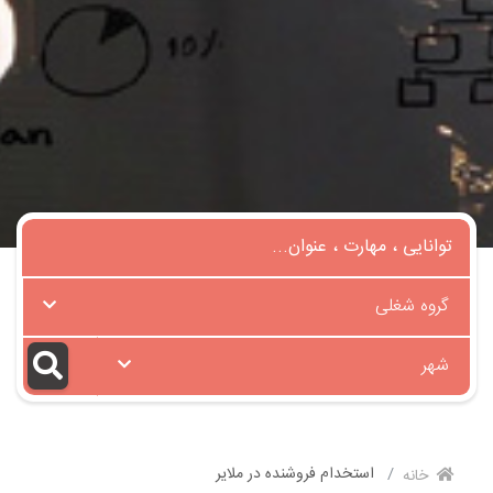
گروه شغلی
شهر
استخدام فروشنده در ملایر
خانه