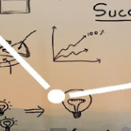
تماس
با
ما
درباره
ما