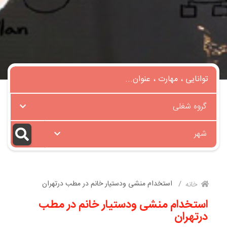
گروه شغلی
شهر
استخدام منشی ودستیار خانم در مطب درتهران
خانه
استخدام منشی ودستیار خانم در مطب
درتهران