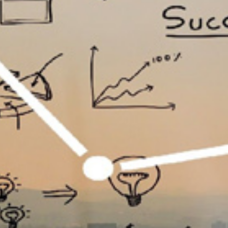
تماس
با
ما
درباره
ما