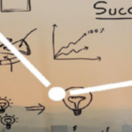
تماس
با
ما
درباره
ما