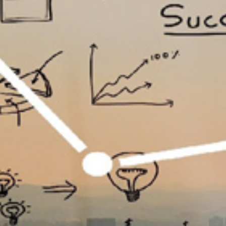
تماس
با
ما
درباره
ما