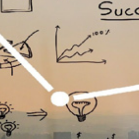
تماس
با
ما
درباره
ما