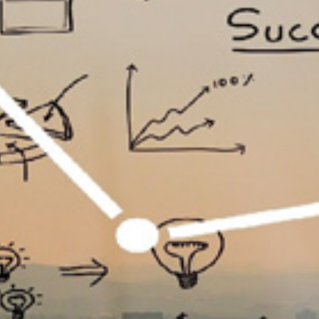
تماس
با
ما
درباره
ما