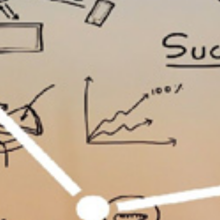
تماس
با
ما
درباره
ما