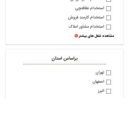
استخدام نظافتچی
استخدام کارمند فروش
استخدام مشاور املاک
مشاهده شغل های بیشتر
براساس استان
تهران
اصفهان
البرز
گیلان
خراسان رضوی
آذربایجان شرقی
قم