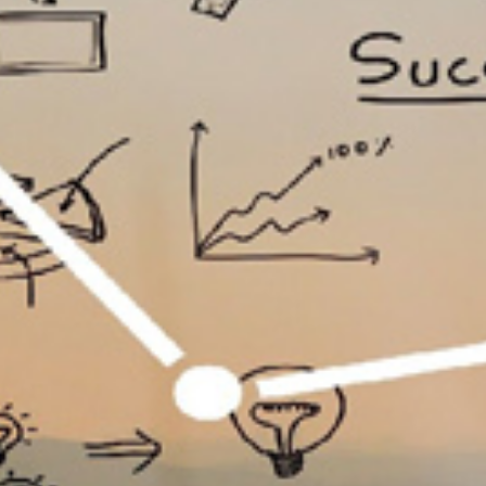
تماس
با
ما
درباره
ما