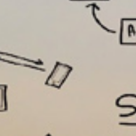
تماس
با
ما
درباره
ما