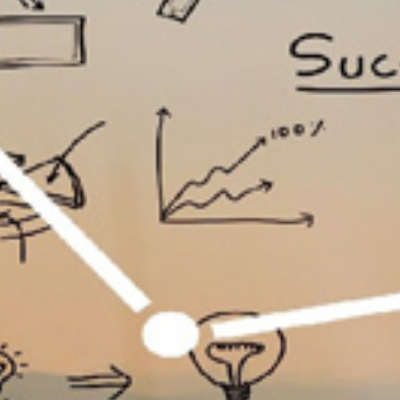
تماس
با
ما
درباره
ما