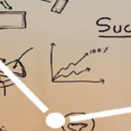
تماس
با
ما
درباره
ما