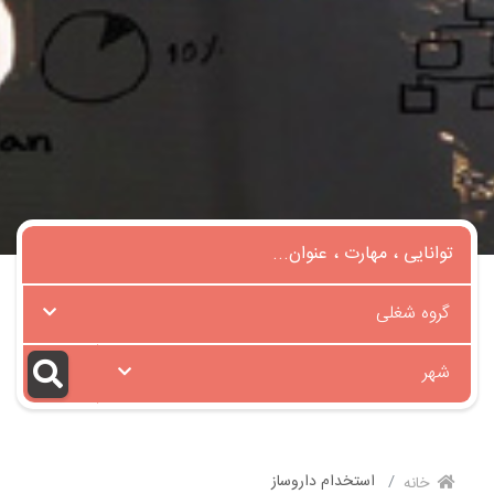
گروه شغلی
شهر
استخدام داروساز
خانه