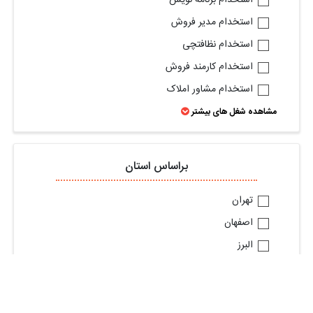
استخدام مدیر فروش
استخدام نظافتچی
استخدام کارمند فروش
استخدام مشاور املاک
مشاهده شغل های بیشتر
براساس استان
تهران
اصفهان
البرز
گیلان
خراسان رضوی
آذربایجان شرقی