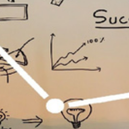
تماس
با
ما
درباره
ما