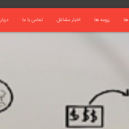
ها
رزومه ها
اخبار مشاغل
تماس با ما
دربار