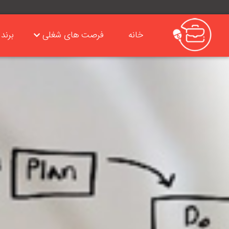
خانه
فرصت های شغلی
برند 