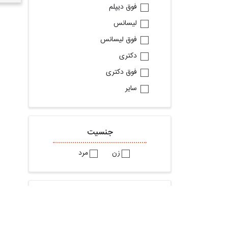
فوق دیپلم
لیسانس
فوق لیسانس
دکتری
فوق دکتری
سایر
جنسیت
زن
مرد
براساس شغل مورد تقاضا
استخدام حسابدار