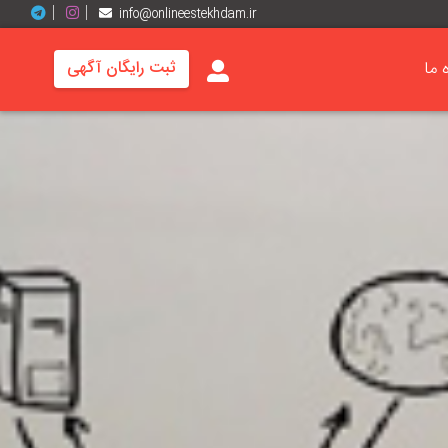
info@onlineestekhdam.ir
ه ما
ثبت رایگان آگهی