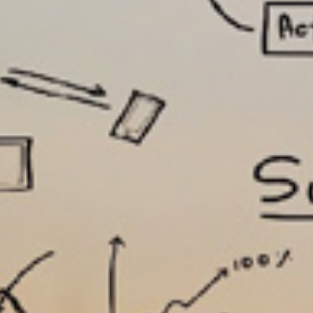
تماس
با
ما
درباره
ما