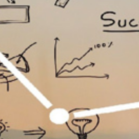
تماس
با
ما
درباره
ما