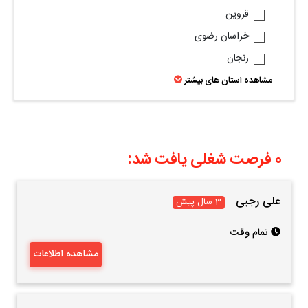
قزوین
خراسان رضوی
زنجان
مشاهده استان های بیشتر
0 فرصت شغلی یافت شد:
علی رجبی
3 سال پیش
تمام وقت
مشاهده اطلاعات