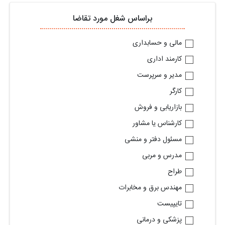
براساس شغل مورد تقاضا
مالی و حسابداری
کارمند اداری
مدیر و سرپرست
کارگر
بازاریابی و فروش
کارشناس یا مشاور
مسئول دفتر و منشی
مدرس و مربی
طراح
مهندس برق و مخابرات
تایپیست
پزشکی و درمانی