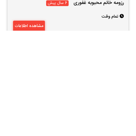
رزومه خانم محبوبه غفوری
6 سال پیش
تمام وقت
مشاهده اطلاعات
براساس مدرک تحصیلی
زیر دیپلم
فوق دیپلم
لیسانس
فوق لیسانس
دکتری
فوق دکتری
سایر