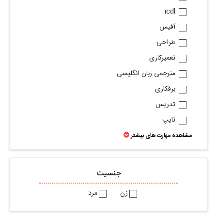
icdl
آفیس
طراحی
تعمیرکاری
مترجمی زبان انگلیسی
برقکاری
تدریس
تایپ
مشاهده مهارت های بیشتر
جنسیت
زن
مرد