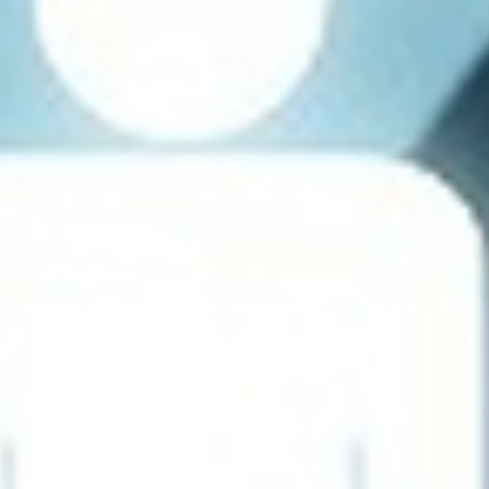
تماس
با
ما
درباره
ما