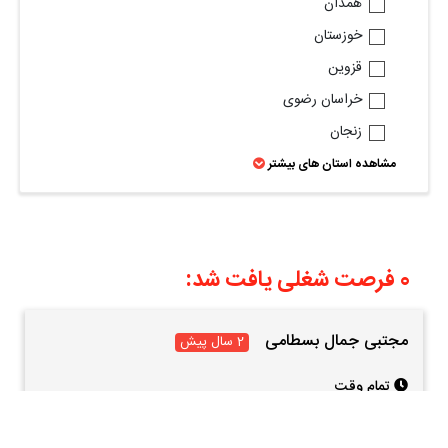
همدان
خوزستان
قزوین
خراسان رضوی
زنجان
مشاهده استان های بیشتر
0 فرصت شغلی یافت شد:
مجتبی جمال بسطامی
2 سال پیش
تمام وقت
مشاهده اطلاعات