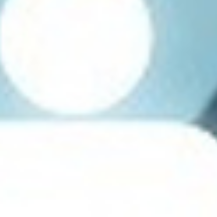
تماس
با
ما
درباره
ما