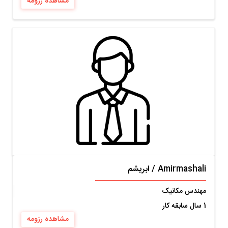
مشاهده رزومه
Amirmashali
/
ابریشم
مهندس مکانیک
1 سال سابقه کار
مشاهده رزومه