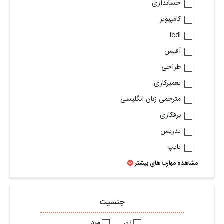
حسابداری
کامپیوتر
icdl
آفیس
طراحی
تعمیرکاری
مترجمی زبان انگلیسی
برقکاری
تدریس
تایپ
مشاهده مهارت های بیشتر
جنسیت
زن
مرد