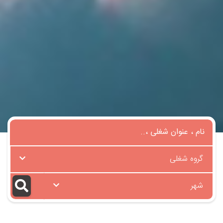
گروه شغلی
شهر