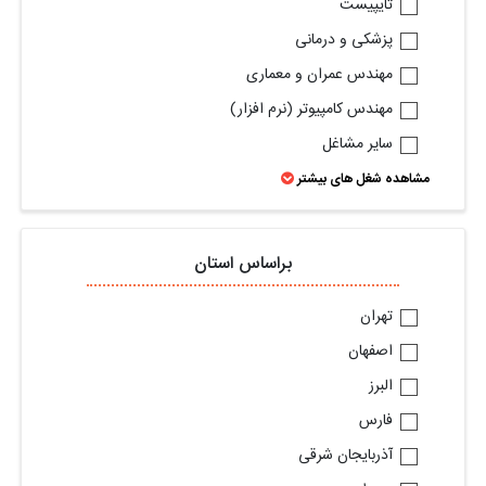
تایپیست
پزشکی و درمانی
مهندس عمران و معماری
مهندس کامپیوتر (نرم افزار)
ساير مشاغل
مشاهده شغل های بیشتر
براساس استان
تهران
اصفهان
البرز
فارس
آذربایجان شرقی