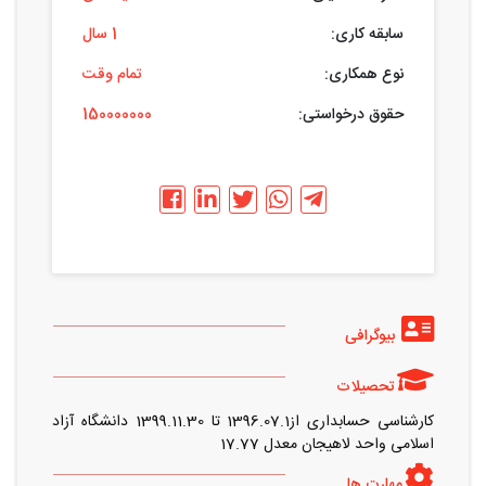
سابقه کاری:
1 سال
نوع همکاری:
تمام وقت
حقوق درخواستی:
150000000
بیوگرافی
تحصیلات
کارشناسی حسابداری از1396.07.1 تا 1399.11.30 دانشگاه آزاد
اسلامی واحد لاهیجان معدل 17.77
مهارت ها