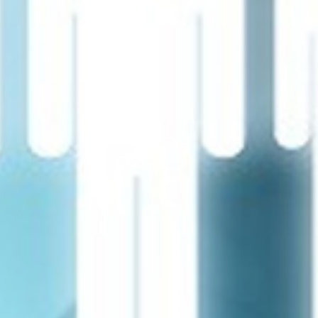
تماس
با
ما
درباره
ما