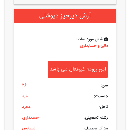
آرش دیرخیز دیوشلی
شغل مورد تقاضا:
مالی و حسابداری
این رزومه غیرفعال می باشد
سن:
26
جنسیت:
مرد
تاهل:
مجرد
رشته تحصیلی:
حسابداری
مدرک تحصیلی:
لیسانس