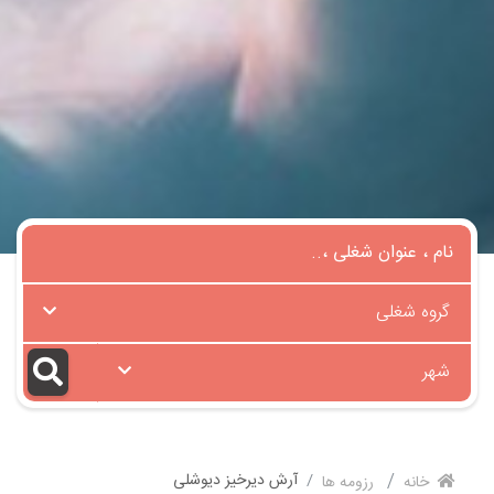
گروه شغلی
شهر
آرش دیرخیز دیوشلی
خانه
رزومه ها