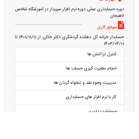
دوره حسابداری عملی دوره نرم افزار سپیدار در آموزشگاه شاخص
لاهیجان
سوابق کاری
حسابدار خزانه کل دهکده گردشگری دکتر خاکی از 1401/11/11 تا
1403/04/01
کنترل تراکنش ها
-
انجام مغایرت گیری حساب ها-
مدیریت وجوه نقد و تنخواه گردان ها-
کار با نرم افزار های حسابداری
-
مسئولیت پذیری
-
ثبت اسناد حسابداری-